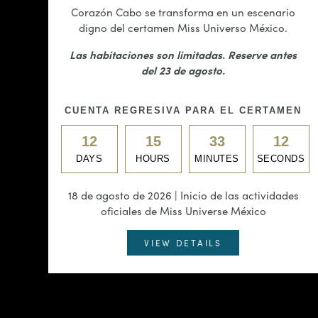
Corazón Cabo se transforma en un escenario
digno del certamen Miss Universo México.
Las habitaciones son limitadas. Reserve antes
del 23 de agosto.
CUENTA REGRESIVA PARA EL CERTAMEN
12
15
33
12
DAYS
HOURS
MINUTES
SECONDS
18 de agosto de 2026 | Inicio de las actividades
oficiales de Miss Universe México
VIEW DETAILS