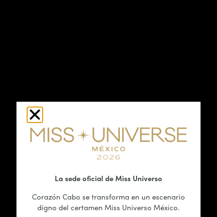
La sede oficial de Miss Universo
Corazón Cabo se transforma en un escenario
digno del certamen Miss Universo México.