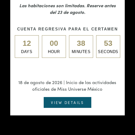
Las habitaciones son limitadas. Reserve antes
Habitaciones accesibles
del 23 de agosto.
CUENTA REGRESIVA PARA EL CERTAMEN
12
00
38
53
DAYS
HOUR
MINUTES
SECONDS
18 de agosto de 2026 | Inicio de las actividades
oficiales de Miss Universe México
VIEW DETAILS