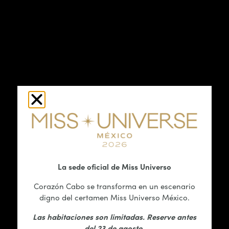
La sede oficial de Miss Universo
Corazón Cabo se transforma en un escenario
digno del certamen Miss Universo México.
Las habitaciones son limitadas. Reserve antes
Corazón Cabo Charters
del 23 de agosto.